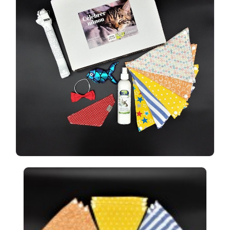
Ensembles
Économiques
CLIENT
PARTICULIER