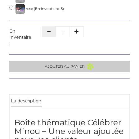
rose (En inventaire: 5)
En
Inventaire
:
AJOUTER AU PANIER
La description
Boîte thématique Célébrer
Minou – Une valeur ajoutée