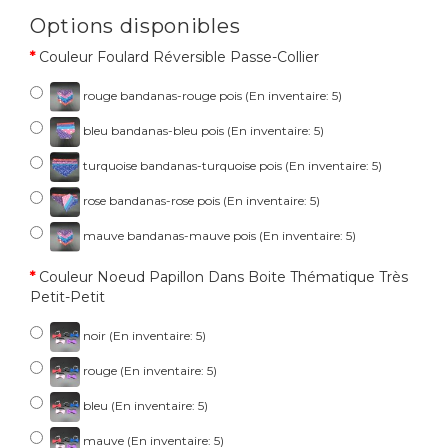
Options disponibles
Couleur Foulard Réversible Passe-Collier
rouge bandanas-rouge pois (En inventaire: 5)
bleu bandanas-bleu pois (En inventaire: 5)
turquoise bandanas-turquoise pois (En inventaire: 5)
rose bandanas-rose pois (En inventaire: 5)
mauve bandanas-mauve pois (En inventaire: 5)
Couleur Noeud Papillon Dans Boite Thématique Très
Petit-Petit
noir (En inventaire: 5)
rouge (En inventaire: 5)
bleu (En inventaire: 5)
mauve (En inventaire: 5)