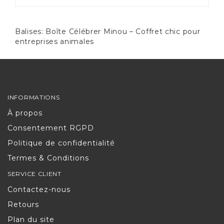
Balises:
Boîte Célébrer Minou – Coffret chic pour
entreprises animales
INFORMATIONS
À propos
Consentement RGPD
Politique de confidentialité
Termes & Conditions
SERVICE CLIENT
Contactez-nous
Retours
Plan du site