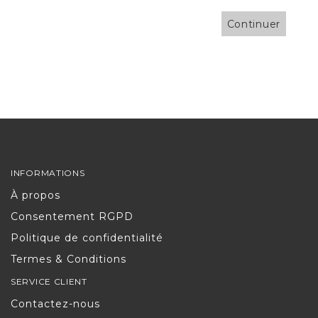
Ensembles
Continuer
Économiques
CLIENT
PARTICULIER
INFORMATIONS
À propos
Consentement RGPD
Politique de confidentialité
Termes & Conditions
SERVICE CLIENT
Contactez-nous