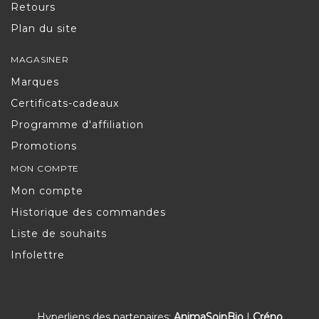
Retours
Plan du site
MAGASINER
Marques
Certificats-cadeaux
Programme d'affiliation
Promotions
MON COMPTE
Mon compte
Historique des commandes
Liste de souhaits
Infolettre
Hyperliens des partenaires:
AnimaSoinBio
|
Créno